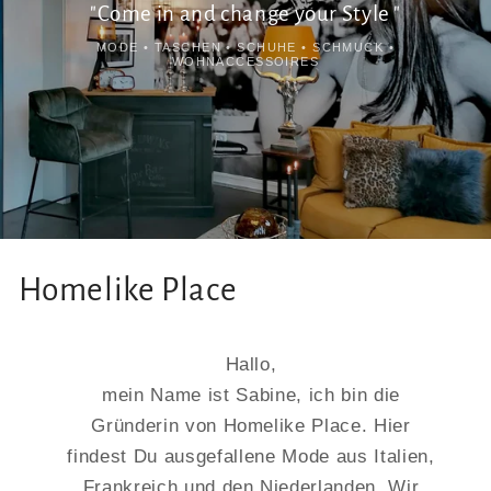
"Come in and change your Style "
MODE • TASCHEN • SCHUHE • SCHMUCK •
WOHNACCESSOIRES
Homelike Place
Hallo,
mein Name ist Sabine, ich bin die
Gründerin von Homelike Place. Hier
findest Du ausgefallene Mode aus Italien,
Frankreich und den Niederlanden. Wir